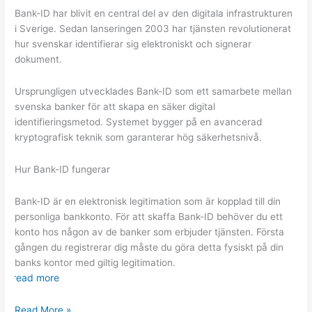
transport
Bank-ID har blivit en central del av den digitala infrastrukturen
i Sverige. Sedan lanseringen 2003 har tjänsten revolutionerat
hur svenskar identifierar sig elektroniskt och signerar
dokument.
Ursprungligen utvecklades Bank-ID som ett samarbete mellan
svenska banker för att skapa en säker digital
identifieringsmetod. Systemet bygger på en avancerad
kryptografisk teknik som garanterar hög säkerhetsnivå.
Hur Bank-ID fungerar
Bank-ID är en elektronisk legitimation som är kopplad till din
personliga bankkonto. För att skaffa Bank-ID behöver du ett
konto hos någon av de banker som erbjuder tjänsten. Första
gången du registrerar dig måste du göra detta fysiskt på din
banks kontor med giltig legitimation.
read more
Digital
Read More »