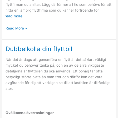
flyttfirman du anlitar. Lägg därför ner all tid som behövs för att
hitta en lämplig flyttfirma som du känner förtroende för.
read more
Välja
Read More »
rätt
flyttfirma
Dubbelkolla din flyttbil
När det är dags att genomföra en flytt är det såklart väldigt
mycket du behöver tänka på, och en av de allra viktigaste
detaljerna är flyttbilen du ska använda. Ett bohag tar ofta
betydligt större plats än man tror och därför kan det vara
avgörande för dig att verkligen se till att lastbilen är tillräckligt
stor.
Ovälkomna överraskningar