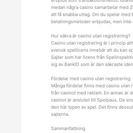
erbjuds som transaktionsmetod. Ibland f
medan några casino samarbetar med Zimp
att få snabba uttag. Om du spelar med 
betalningsmetoder erbjudas, men inte 
Hur säkra är casino utan registrering?
Casino utan registrering är i princip al
svensk spellicens innebär att du kan s
Sajter som har licens från Spelinspekt
sig av BankID som är den säkraste ident
Fördelar med casino utan registrering
Många fördelar finns med casino utan re
från casinot med reklam. En annan är d
casinot är anslutet till Spelpaus. De sn
den här typen av spel. Det finns dessu
sajterna.
Sammanfattning