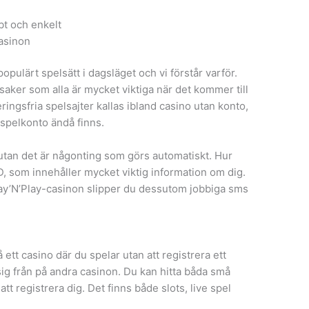
bt och enkelt
asinon
opulärt spelsätt i dagsläget och vi förstår varför.
 saker som alla är mycket viktiga när det kommer till
ringsfria spelsajter kallas ibland casino utan konto,
 spelkonto ändå finns.
utan det är någonting som görs automatiskt. Hur
ID, som innehåller mycket viktig information om dig.
ay’N’Play-casinon slipper du dessutom jobbiga sms
ett casino där du spelar utan att registrera ett
r sig från på andra casinon. Du kan hitta båda små
tt registrera dig. Det finns både slots, live spel