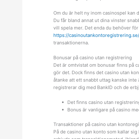
Om du är helt ny inom casinospel kan de
Du får bland annat ut dina vinster snabbt
vill spela mer. Det enda du behöver för
https://casinoutankontoregistrering.se
transaktionerna.
Bonusar på casino utan registrering
Det är omtvistat om bonusar finns på ca
gör det. Dock finns det casino utan ko
åtanke att ett snabbt uttag kanske inte 
registrerar dig med BankID och de erbj
Det finns casino utan registrer
Bonus är vanligare på casino me
Transaktioner på casino utan kontoregi
På de casino utan konto som kallar sig 