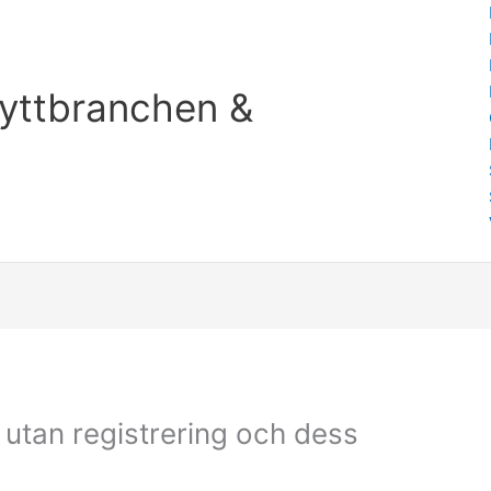
lyttbranchen &
 utan registrering och dess